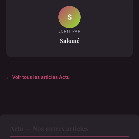
S
ECRIT PAR
Salomé
← Voir tous les articles Actu
Actu — Nos autres articles