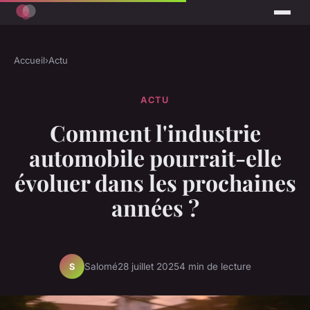
Accueil
›
Actu
ACTU
Comment l'industrie
automobile pourrait-elle
évoluer dans les prochaines
années ?
Salomé
28 juillet 2025
4 min de lecture
S