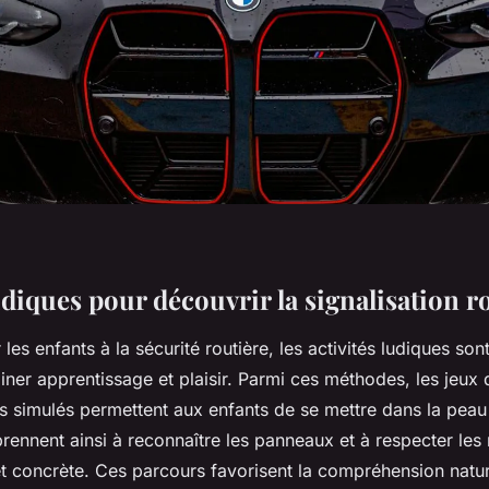
udiques pour découvrir la signalisation r
 les enfants à la sécurité routière, les activités ludiques son
er apprentissage et plaisir. Parmi ces méthodes, les jeux d
rs simulés permettent aux enfants de se mettre dans la peau
pprennent ainsi à reconnaître les panneaux et à respecter les
 et concrète. Ces parcours favorisent la compréhension natur