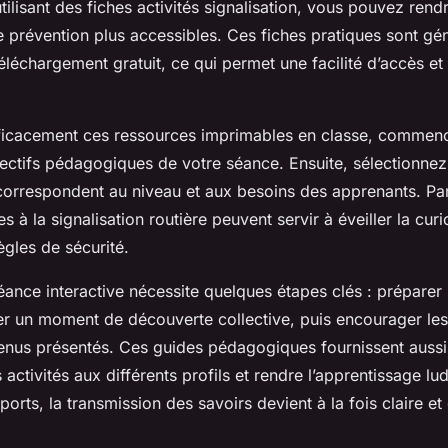
tilisant des fiches activités signalisation, vous pouvez rend
e prévention plus accessibles. Ces fiches pratiques sont g
éléchargement gratuit, ce qui permet une facilité d’accès e
fficacement ces ressources imprimables en classe, commen
bjectifs pédagogiques de votre séance. Ensuite, sélectionnez
 correspondent au niveau et aux besoins des apprenants. Pa
 à la signalisation routière peuvent servir à éveiller la curi
ègles de sécurité.
ance interactive nécessite quelques étapes clés : préparer 
ier un moment de découverte collective, puis encourager le
enus présentés. Ces guides pédagogiques fournissent aussi
 activités aux différents profils et rendre l’apprentissage lud
orts, la transmission des savoirs devient à la fois claire e