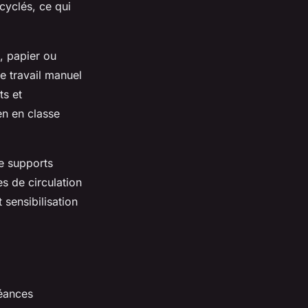
ecyclés, ce qui
, papier ou
e travail manuel
ts et
en en classe
de supports
s de circulation
t sensibilisation
séances