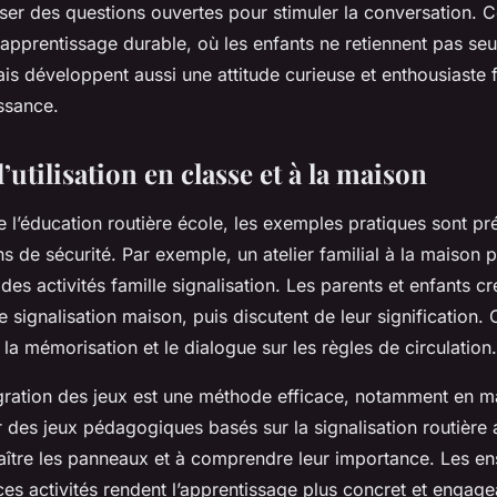
poser des questions ouvertes pour stimuler la conversation.
apprentissage durable, où les enfants ne retiennent pas seu
is développent aussi une attitude curieuse et enthousiaste 
ssance.
utilisation en classe et à la maison
 l’éducation routière école, les exemples pratiques sont pr
ns de sécurité. Par exemple, un atelier familial à la maison p
des activités famille signalisation. Les parents et enfants 
signalisation maison, puis discutent de leur signification.
 la mémorisation et le dialogue sur les règles de circulation.
tégration des jeux est une méthode efficace, notamment en m
er des jeux pédagogiques basés sur la signalisation routière 
aître les panneaux et à comprendre leur importance. Les en
es activités rendent l’apprentissage plus concret et engagean