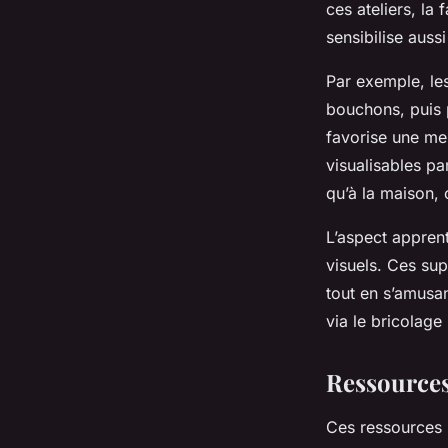
ces ateliers, la
sensibilise aussi
Par exemple, le
bouchons, puis 
favorise une me
visualisables pa
qu’à la maison, 
L’aspect apprent
visuels. Ces sup
tout en s’amusant
via le bricolag
Ressources
Ces ressources 