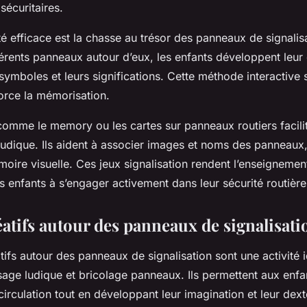
écuritaires.
té efficace est la chasse au trésor des panneaux de signalis
érents panneaux autour d’eux, les enfants développent leur
 symboles et leurs significations. Cette méthode interactive 
force la mémorisation.
 comme le memory ou les cartes sur panneaux routiers facili
ludique. Ils aident à associer images et noms des panneaux,
émoire visuelle. Ces jeux signalisation rendent l’enseignement 
 enfants à s’engager activement dans leur sécurité routière
éatifs autour des panneaux de signalisati
atifs autour des panneaux de signalisation sont une activité 
sage ludique et bricolage panneaux. Ils permettent aux enfa
 circulation tout en développant leur imagination et leur dext