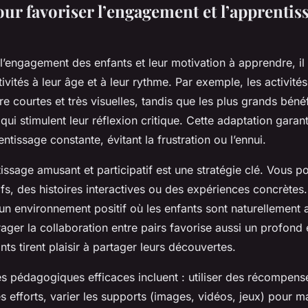
ur favoriser l’engagement et l’apprentis
’engagement des enfants et leur motivation à apprendre, il 
tivités à leur âge et à leur rythme. Par exemple, les activités
tre courtes et très visuelles, tandis que les plus grands béné
ui stimulent leur réflexion critique. Cette adaptation garant
ntissage constante, évitant la frustration ou l’ennui.
issage amusant et participatif est une stratégie clé. Vous p
ifs, des histoires interactives ou des expériences concrète
un environnement positif où les enfants sont naturellement at
ager la collaboration entre pairs favorise aussi un profon
nts tirent plaisir à partager leurs découvertes.
s pédagogiques efficaces incluent : utiliser des récompen
es efforts, varier les supports (images, vidéos, jeux) pour ma