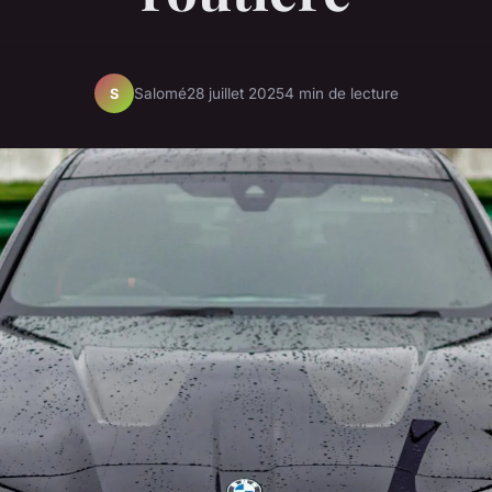
Salomé
28 juillet 2025
4 min de lecture
S