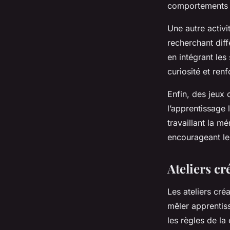
comportements s
Une autre activi
recherchant diff
en intégrant les
curiosité et ren
Enfin, des jeux
l’apprentissage 
travaillant la m
encourageant les
Ateliers cr
Les ateliers cré
mêler apprentis
les règles de la