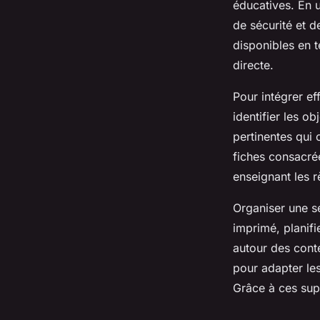
éducatives. En u
de sécurité et d
disponibles en t
directe.
Pour intégrer e
identifier les o
pertinentes qui
fiches consacrées
enseignant les r
Organiser une sé
imprimé, planif
autour des cont
pour adapter les
Grâce à ces supp