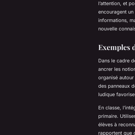
l’attention, et 
encouragent un 
informations, ma
nouvelle connai
Exemples d’
Dans le cadre de
ancrer les notio
organisé autour 
des panneaux de 
ludique favorise
En classe, l’in
primaire. Utilis
élèves à reconn
rapportent que c