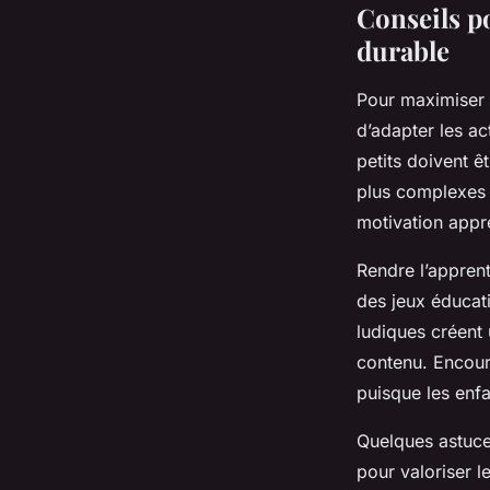
Conseils po
durable
Pour maximiser l
d’adapter les ac
petits doivent ê
plus complexes q
motivation appre
Rendre l’apprent
des jeux éducat
ludiques créent 
contenu. Encour
puisque les enfa
Quelques astuce
pour valoriser l