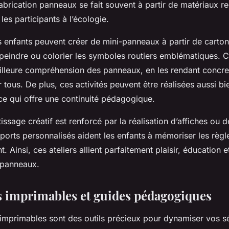
 fabrication panneaux se fait souvent à partir de matériaux r
 les participants à l’écologie.
s enfants peuvent créer de mini-panneaux à partir de carton
peindre ou colorier les symboles routiers emblématiques. C
illeure compréhension des panneaux, en les rendant concre
r tous. De plus, ces activités peuvent être réalisées aussi bi
ce qui offre une continuité pédagogique.
issage créatif est renforcé par la réalisation d’affiches ou 
ports personnalisés aident les enfants à mémoriser les règle
. Ainsi, ces ateliers allient parfaitement plaisir, éducation e
e panneaux.
 imprimables et guides pédagogiques
imprimables sont des outils précieux pour dynamiser vos 