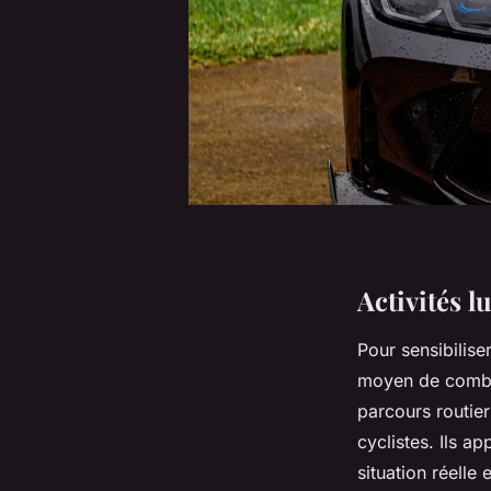
Activités l
Pour sensibiliser
moyen de combin
parcours routie
cyclistes. Ils a
situation réelle