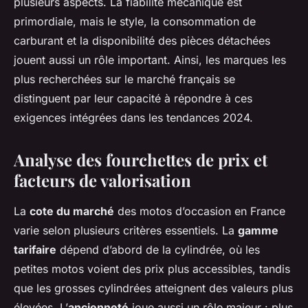
plusieurs aspects. La fiabilité mécanique est
primordiale, mais le style, la consommation de
carburant et la disponibilité des pièces détachées
jouent aussi un rôle important. Ainsi, les marques les
plus recherchées sur le marché français se
distinguent par leur capacité à répondre à ces
exigences intégrées dans les tendances 2024.
Analyse des fourchettes de prix et
facteurs de valorisation
La
cote du marché
des motos d’occasion en France
varie selon plusieurs critères essentiels. La
gamme
tarifaire
dépend d’abord de la cylindrée, où les
petites motos voient des prix plus accessibles, tandis
que les grosses cylindrées atteignent des valeurs plus
élevées. L’
ancienneté
joue aussi un rôle majeur : plus