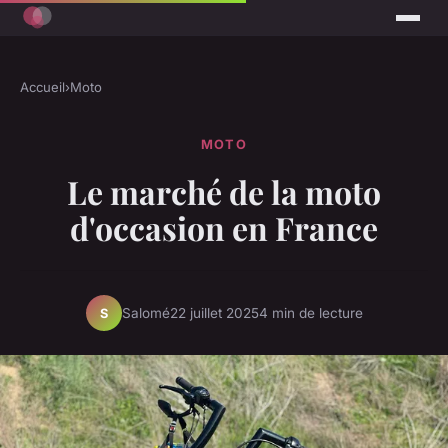
Accueil
›
Moto
MOTO
Le marché de la moto
d'occasion en France
Salomé
22 juillet 2025
4 min de lecture
S