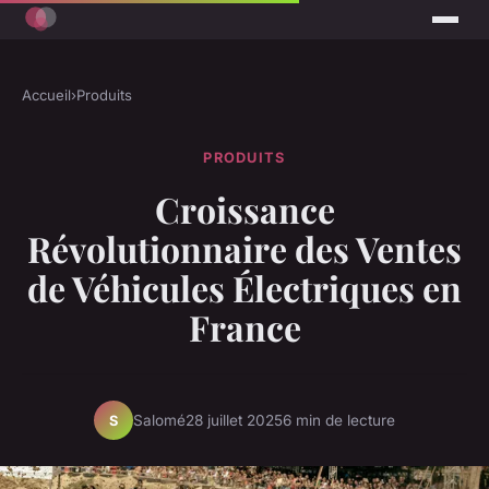
Accueil
›
Produits
PRODUITS
Croissance
Révolutionnaire des Ventes
de Véhicules Électriques en
France
Salomé
28 juillet 2025
6 min de lecture
S