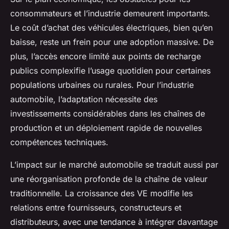
consommateurs et l’industrie demeurent importants.
Le coût d’achat des véhicules électriques, bien qu’en
baisse, reste un frein pour une adoption massive. De
plus, l’accès encore limité aux points de recharge
publics complexifie l’usage quotidien pour certaines
populations urbaines ou rurales. Pour l’industrie
automobile, l’adaptation nécessite des
investissements considérables dans les chaînes de
production et un déploiement rapide de nouvelles
compétences techniques.
L’impact sur le marché automobile se traduit aussi par
une réorganisation profonde de la chaîne de valeur
traditionnelle. La croissance des VE modifie les
relations entre fournisseurs, constructeurs et
distributeurs, avec une tendance à intégrer davantage