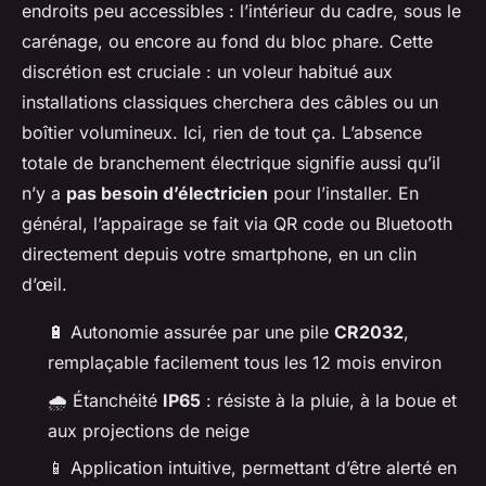
endroits peu accessibles : l’intérieur du cadre, sous le
carénage, ou encore au fond du bloc phare. Cette
discrétion est cruciale : un voleur habitué aux
installations classiques cherchera des câbles ou un
boîtier volumineux. Ici, rien de tout ça. L’absence
totale de branchement électrique signifie aussi qu’il
n’y a
pas besoin d’électricien
pour l’installer. En
général, l’appairage se fait via QR code ou Bluetooth
directement depuis votre smartphone, en un clin
d’œil.
🔋 Autonomie assurée par une pile
CR2032
,
remplaçable facilement tous les 12 mois environ
🌧️ Étanchéité
IP65
: résiste à la pluie, à la boue et
aux projections de neige
📱 Application intuitive, permettant d’être alerté en