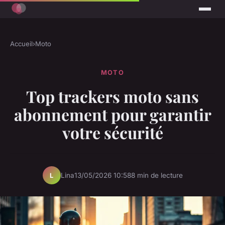
Accueil
›
Moto
MOTO
Top trackers moto sans
abonnement pour garantir
votre sécurité
Lina
13/05/2026 10:58
8 min de lecture
L